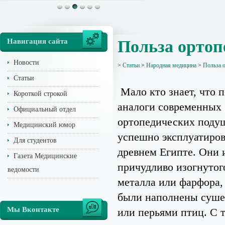
Навигация сайта
Польза ортоп
Новости
>
Статьи
>
Народная медицина
>
Польза 
Статьи
Мало кто знает, что 
Короткой строкой
аналоги современных
Официальный отдел
ортопедических поду
Медицинский юмор
успешно эксплуатиров
Для студентов
древнем Египте. Они 
Газета Медицинские
причудливо изогнутог
ведомости
металла или фарфора,
были наполнены суше
Мы Вконтакте
или перьями птиц. С 