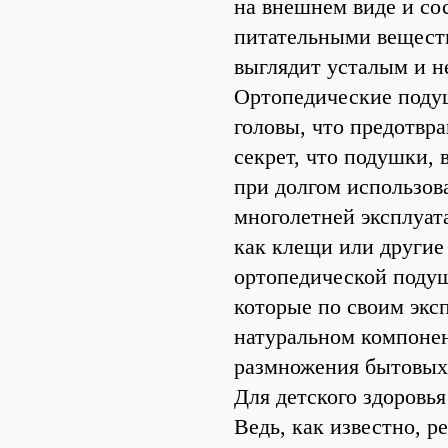
на внешнем виде и со
питательными веществ
выглядит усталым и н
Ортопедические поду
головы, что предотвра
секрет, что подушки, 
при долгом использов
многолетней эксплуат
как клещи или другие
ортопедической подуш
которые по своим экс
натуральном компонен
размножения бытовых
Для детского здоровь
Ведь, как известно, р