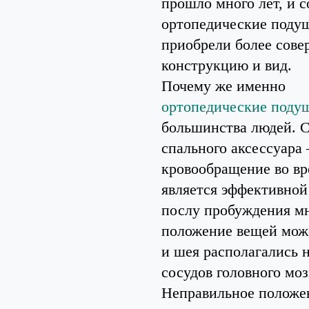
прошло много лет, и 
ортопедические поду
приобрели более сов
конструкцию и вид.
Почему же именно
ортопедические поду
большинства людей. С
спального аксессуара
кровообращение во вр
является эффективной
послу пробуждения мн
положение вещей может
и шея располагались н
сосудов головного моз
Неправильное положен