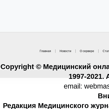
Главная
Новости
О сервере
Ста
Copyright © Медицинский онл
1997-2021. A
email: webma
Вн
Редакция Медицинского журн