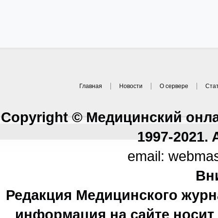
Главная
Новости
О сервере
Ста
Copyright © Медицинский онл
1997-2021. A
email: webma
Вн
Редакция Медицинского журн
информация на сайте носи