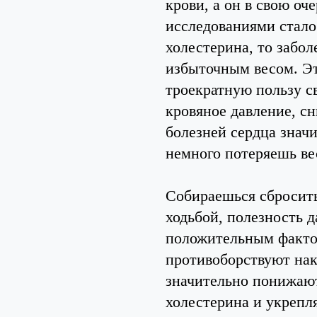
крови, а он в свою оч
исследованиями стало
холестерина, то забол
избыточным весом. Это
троекратную пользу с
кровяное давление, сн
болезней сердца значи
немного потеряешь ве
Собираешься сбросить
ходьбой, полезность 
положительным факто
противоборствуют нак
значительно понижают
холестерина и укрепл