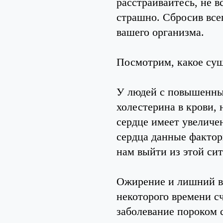
расстраивайтесь, не в
страшно. Сбросив все
вашего организма.
Посмотрим, какое сущ
У людей с повышенны
холестерина в крови,
сердце имеет увеличе
сердца данные факто
нам выйти из этой си
Ожирение и лишний ве
некоторого времени сч
заболевание пороком 