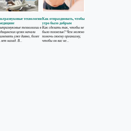
льтразвуковые технологии
Как отпраздновать, чтобы
 медицине
утро было добрым
ьтразвуковые технологии в
Как сделать так, чтобы не
дицинских целях начали
было похмелья? Чем можно
именять уже давно, более
помочь своему организму,
 лет назад. В...
чтобы он вас не...