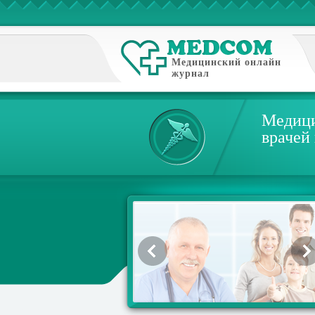
Медицинский онлайн
журнал
Медици
врачей