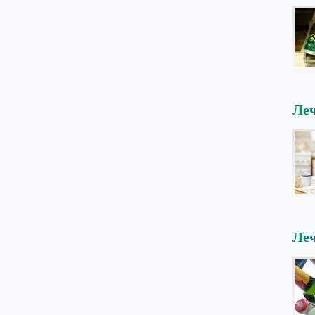
Леч
Леч