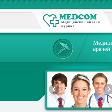
Медицинский онлайн
журнал
Медици
врачей