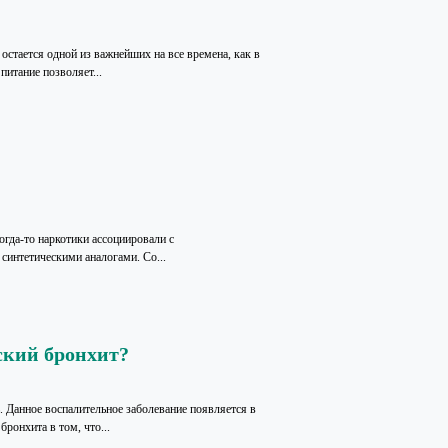
остается одной из важнейших на все времена, как в
питание позволяет...
огда-то наркотики ассоциировали с
синтетическими аналогами. Со...
ский бронхит?
. Данное воспалительное заболевание появляется в
ронхита в том, что...