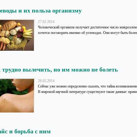
еводы и их польза организму
27.02.2014
Человеческий организм получает достаточное число микроэлеме
хочется поговорить именно об углеводах. Они могут быть боле
 трудно вылечить, но им можно не болеть
26.02.2014
Сейчас уже можно определенно сказать, что тайна возникновен
В мировой научной литературе существуют такие данные: пример
йс и борьба с ним