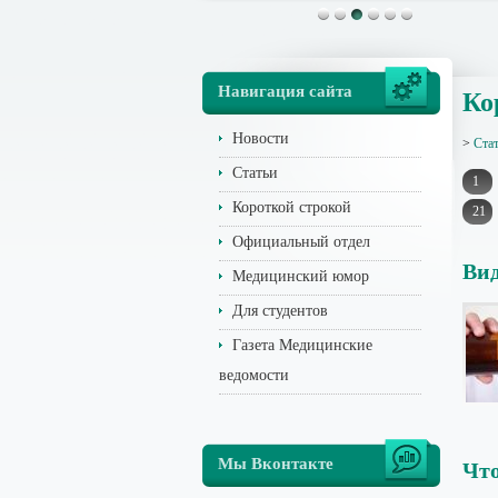
Навигация сайта
Ко
Новости
>
Ста
Статьи
1
Короткой строкой
21
Официальный отдел
Вид
Медицинский юмор
Для студентов
Газета Медицинские
ведомости
Мы Вконтакте
Что