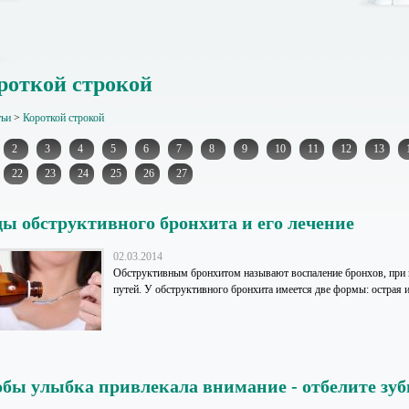
роткой строкой
тьи
>
Короткой строкой
2
3
4
5
6
7
8
9
10
11
12
13
22
23
24
25
26
27
ы обструктивного бронхита и его лечение
02.03.2014
Обструктивным бронхитом называют воспаление бронхов, при 
путей. У обструктивного бронхита имеется две формы: острая и
бы улыбка привлекала внимание - отбелите зу