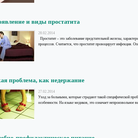
явление и виды простатита
28.02.2014
Простатит – это заболевание предстательной железы, характе
процессов. Считается, что простатит провоцирует инфекция. Опа
ая проблема, как недержание
27.02.2014
Уход за больными, которые страдают такой специфической проб
особенности. На языке медиков, это означает непроизвольное вы
ебно-профилактическое питание