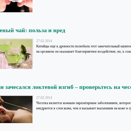
еный чай: польза и вред
27.02.2014
Китайцы еще в древности полюбили этот замечательный напиток
на организм он оказывает благоприятное воздействие, но, к со
и зачесался локтевой изгиб – проверьтесь на че
27.02.2014
Чесотка является кожным паразитарным заболеванием, которо
внедряется в слои кожи, чем и вызывает высыпания на коже и з