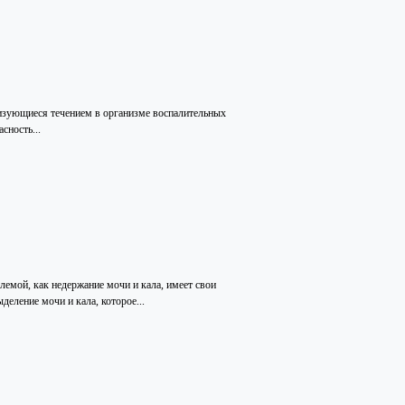
ризующиеся течением в организме воспалительных
сность...
лемой, как недержание мочи и кала, имеет свои
деление мочи и кала, которое...