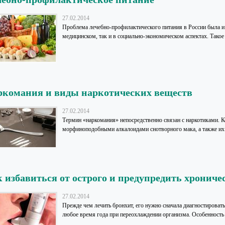
27.02.2014
Проблема лечебно-профилактического питания в России была и 
медицинском, так и в социально-экономическом аспектах. Такое 
комания и виды наркотических веществ
27.02.2014
Термин «наркомания» непосредственно связан с наркотиками. К
морфиноподобными алкалоидами снотворного мака, а также их 
 избавиться от острого и предупредить хрониче
27.02.2014
Прежде чем лечить бронхит, его нужно сначала диагностировать
любое время года при переохлаждении организма. Особенность б