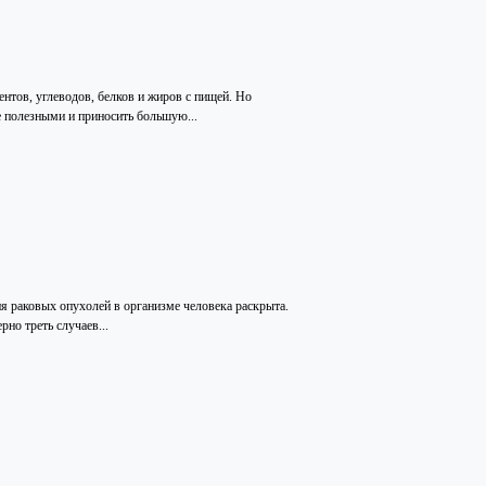
нтов, углеводов, белков и жиров с пищей. Но
е полезными и приносить большую...
ия раковых опухолей в организме человека раскрыта.
но треть случаев...