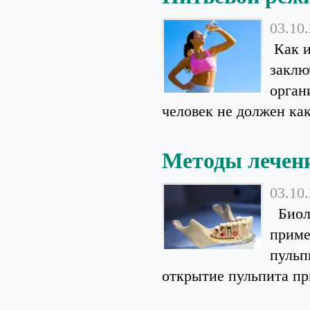
03.10
Как и
заклю
орган
человек не должен как
Методы лечен
03.10
Биоло
приме
пульп
открытие пульпита при