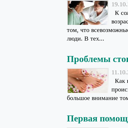
19.10
К сож
возра
том, что всевозможны
люди. В тех...
Проблемы сто
11.10
Как н
проис
большое внимание тому
Первая помощ