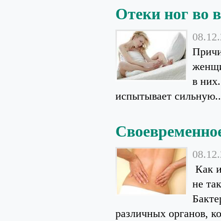
Отеки ног во 
08.12
Причи
женщи
в них
испытывает сильную..
Своевременное
08.12
Как и
не та
Бакте
различных органов, ко