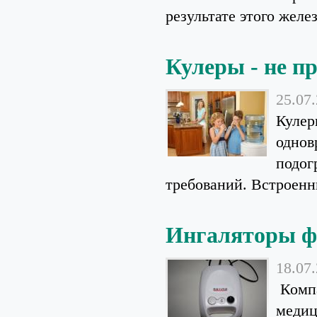
результате этого желез
Кулеры - не пр
25.07
Кулер
однов
подог
требований. Встроенн
Ингаляторы 
18.07
Компа
медиц