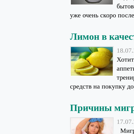
бытов
уже очень скоро после 
Лимон в качес
18.07
Хотит
аппет
трени
средств на покупку до
Причины миг
17.07
Мигре