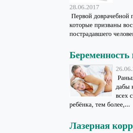
28.06.2017
Первой доврачебной 
которые призваны вос
пострадавшего челове
Беременность п
26.06
Раньш
дабы 
всех 
ребёнка, тем более,...
Лазерная корр