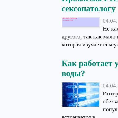
сексопатологу
04.04
Не ка
другого, так как мало
которая изучает сексу
Как работает 
воды?
04.04
Интер
обезз
попул
встречается в...