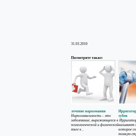
31.03.2010
Посмотрите также:
лечение наркомании
Ирригатор
Наркозависимость – это
зубов
заболевание, выражающееся в
Ирригатор
психологической и физической
называют п
тяге к...
которое с
тонкую стр