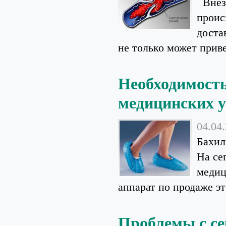
Внеза
проис
доста
не только может приве
Необходимость
медицинских 
04.04
Бахил
На се
медиц
аппарат по продаже это
Проблемы с се