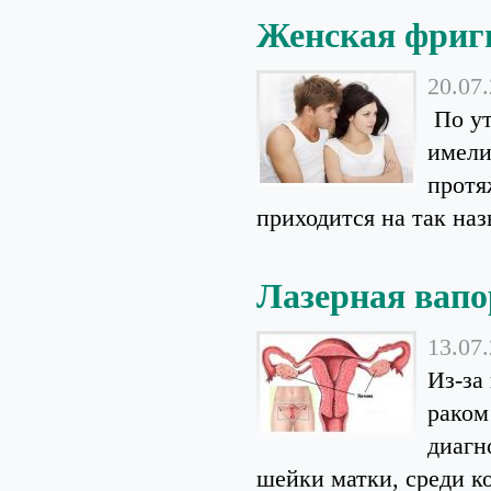
Женская фриг
20.07
По ут
имели
протя
приходится на так наз
Лазерная вапо
13.07
Из-за
раком
диагн
шейки матки, среди ко