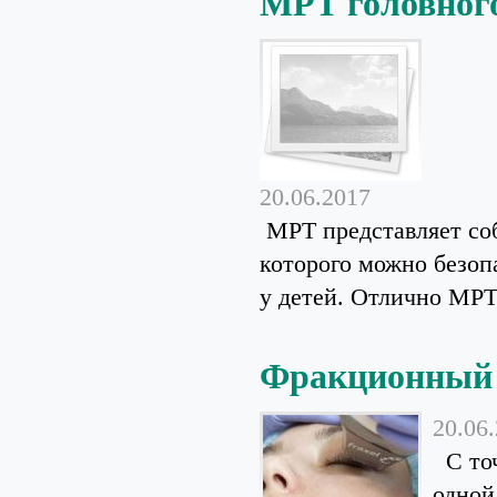
МРТ головного
20.06.2017
МРТ представляет со
которого можно безоп
у детей. Отлично МРТ 
Фракционный 
20.06
С точ
одной