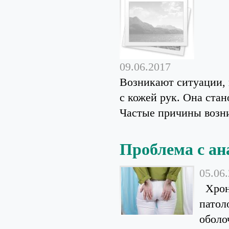
09.06.2017
Возникают ситуации, 
с кожей рук. Она ста
Частые причины возни
Проблема с а
05.06
Хрони
патол
оболо